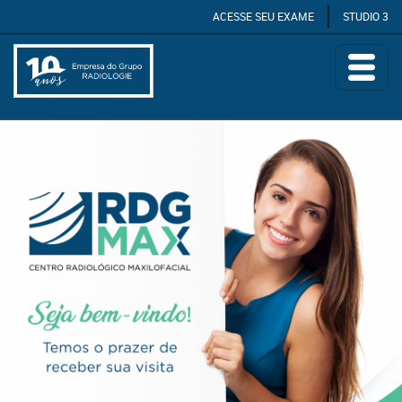
ACESSE SEU EXAME
STUDIO 3