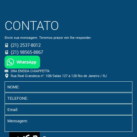
CONTATO
Envie sua mensagem. Teremos prazer em lhe responder.
(21) 2537-8012
(21) 98565-8867
WhatsApp
DRA ENEIDA CHIAPPETTA
Rua Real Grandeza n°: 108/Salas 127 a 128 Rio de Janeiro / RJ